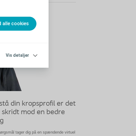
d alle cookies
Vis detaljer
stå din kropsprofil er det
e skridt mod en bedre
ng
pørgsmål tager dig på en spændende virtuel