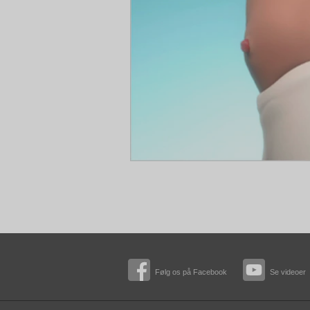
Følg os på Facebook
Se videoer