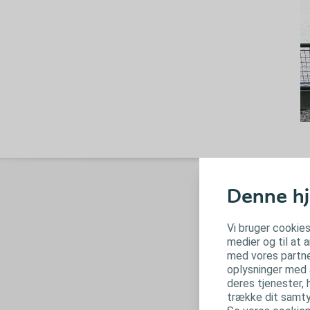
Denne hj
Vi bruger cookies
medier og til at 
med vores partne
oplysninger med a
deres tjenester, 
trække dit samtyk