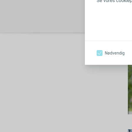
Se vores cookiepo
Nødvendig