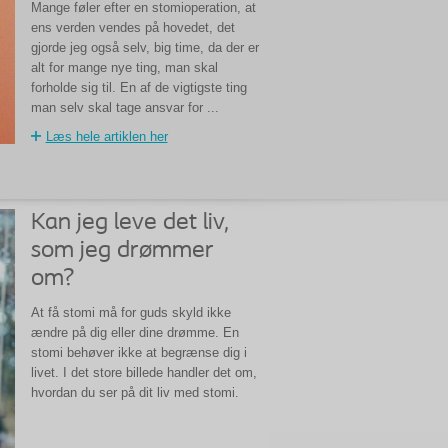
Mange føler efter en stomioperation, at
ens verden vendes på hovedet, det
gjorde jeg også selv, big time, da der er
alt for mange nye ting, man skal
forholde sig til. En af de vigtigste ting
man selv skal tage ansvar for ...
Læs hele artiklen her
Kan jeg leve det liv,
som jeg drømmer
om?
At få stomi må for guds skyld ikke
ændre på dig eller dine drømme. En
stomi behøver ikke at begrænse dig i
livet. I det store billede handler det om,
hvordan du ser på dit liv med stomi.