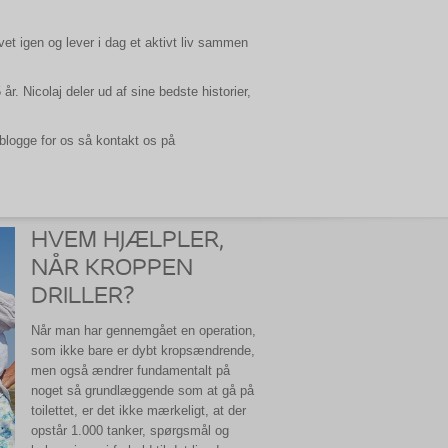
et igen og lever i dag et aktivt liv sammen
r. Nicolaj deler ud af sine bedste historier,
t blogge for os så kontakt os på
HVEM HJÆLPLER,
NÅR KROPPEN
DRILLER?
Når man har gennemgået en operation,
som ikke bare er dybt kropsændrende,
men også ændrer fundamentalt på
noget så grundlæggende som at gå på
toilettet, er det ikke mærkeligt, at der
opstår 1.000 tanker, spørgsmål og