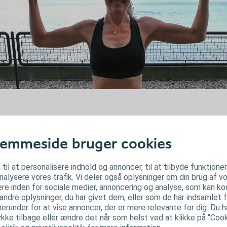
emmeside bruger cookies
 til at personalisere indhold og annoncer, til at tilbyde funktione
analysere vores trafik. Vi deler også oplysninger om din brug af
re inden for sociale medier, annoncering og analyse, som kan k
ndre oplysninger, du har givet dem, eller som de har indsamlet f
herunder for at vise annoncer, der er mere relevante for dig. Du har
ke tilbage eller ændre det når som helst ved at klikke på “Cooki