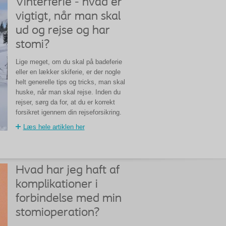
Vinterferie - hvad er
vigtigt, når man skal
ud og rejse og har
stomi?
Lige meget, om du skal på badeferie
eller en lækker skiferie, er der nogle
helt generelle tips og tricks, man skal
huske, når man skal rejse. Inden du
rejser, sørg da for, at du er korrekt
forsikret igennem din rejseforsikring.
Læs hele artiklen her
Hvad har jeg haft af
komplikationer i
forbindelse med min
stomioperation?