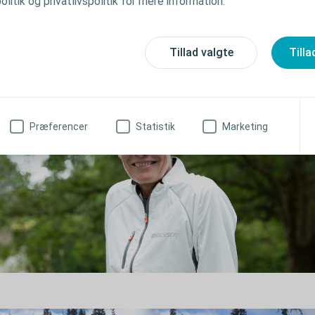
litik og privatlivspolitik for mere information.
Tillad valgte
Tilla
Præferencer
Statistik
Marketing