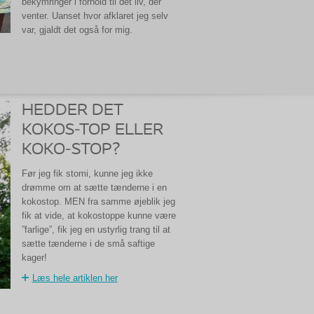
bekymringer i forhold til det liv, der
venter. Uanset hvor afklaret jeg selv
var, gjaldt det også for mig.
HEDDER DET
KOKOS-TOP ELLER
KOKO-STOP?
Før jeg fik stomi, kunne jeg ikke
drømme om at sætte tænderne i en
kokostop. MEN fra samme øjeblik jeg
fik at vide, at kokostoppe kunne være
”farlige”, fik jeg en ustyrlig trang til at
sætte tænderne i de små saftige
kager!
Læs hele artiklen her