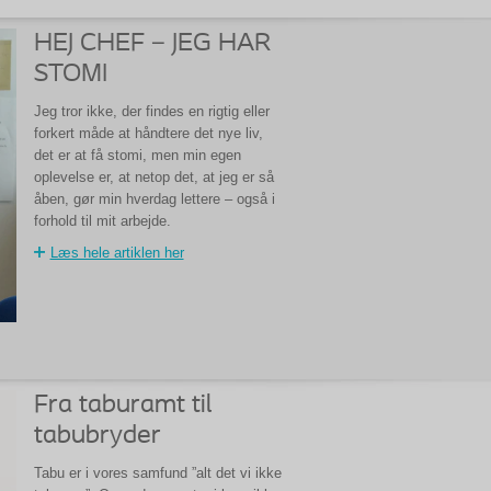
HEJ CHEF – JEG HAR
STOMI
Jeg tror ikke, der findes en rigtig eller
forkert måde at håndtere det nye liv,
det er at få stomi, men min egen
oplevelse er, at netop det, at jeg er så
åben, gør min hverdag lettere – også i
forhold til mit arbejde.
Læs hele artiklen her
Fra taburamt til
tabubryder
Tabu er i vores samfund ”alt det vi ikke