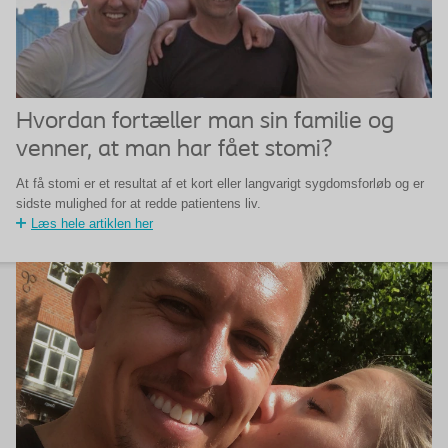
Hvordan fortæller man sin familie og
venner, at man har fået stomi?
At få stomi er et resultat af et kort eller langvarigt sygdomsforløb og er
sidste mulighed for at redde patientens liv.
Læs hele artiklen her