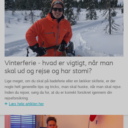
Vinterferie - hvad er vigtigt, når man
skal ud og rejse og har stomi?
Lige meget, om du skal på badeferie eller en lækker skiferie, er der
nogle helt generelle tips og tricks, man skal huske, når man skal rejse.
Inden du rejser, sørg da for, at du er korrekt forsikret igennem din
rejseforsikring.
Læs hele artiklen her