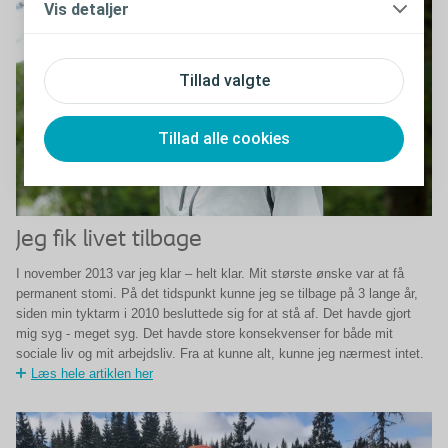
Vis detaljer
Tillad valgte
Tillad alle cookies
Jeg fik livet tilbage
I november 2013 var jeg klar – helt klar. Mit største ønske var at få
permanent stomi. På det tidspunkt kunne jeg se tilbage på 3 lange år,
siden min tyktarm i 2010 besluttede sig for at stå af. Det havde gjort
mig syg - meget syg. Det havde store konsekvenser for både mit
sociale liv og mit arbejdsliv. Fra at kunne alt, kunne jeg nærmest intet.
Læs hele artiklen her