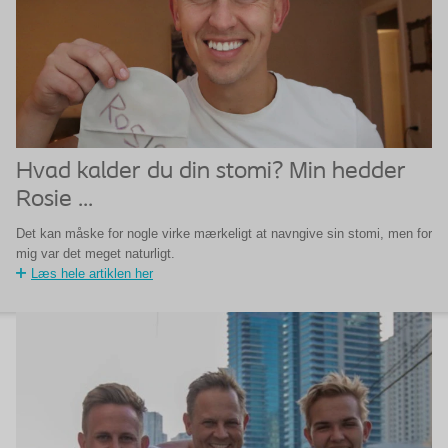
Hvad kalder du din stomi? Min hedder
Rosie ...
Det kan måske for nogle virke mærkeligt at navngive sin stomi, men for
mig var det meget naturligt.
Læs hele artiklen her