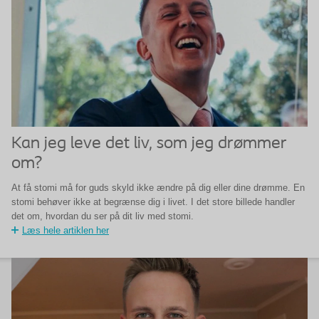
Kan jeg leve det liv, som jeg drømmer
om?
At få stomi må for guds skyld ikke ændre på dig eller dine drømme. En
stomi behøver ikke at begrænse dig i livet. I det store billede handler
det om, hvordan du ser på dit liv med stomi.
Læs hele artiklen her