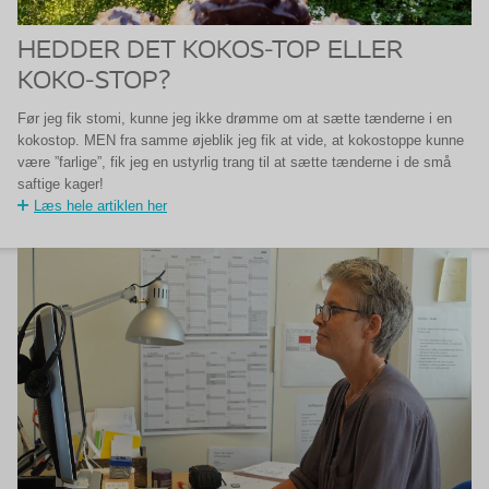
HEDDER DET KOKOS-TOP ELLER
KOKO-STOP?
Før jeg fik stomi, kunne jeg ikke drømme om at sætte tænderne i en
kokostop. MEN fra samme øjeblik jeg fik at vide, at kokostoppe kunne
være ”farlige”, fik jeg en ustyrlig trang til at sætte tænderne i de små
saftige kager!
Læs hele artiklen her