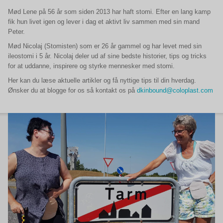
Mød Lene på 56 år som siden 2013 har haft stomi. Efter en lang kamp
fik hun livet igen og lever i dag et aktivt liv sammen med sin mand
Peter.
Mød Nicolaj (Stomisten) som er 26 år gammel og har levet med sin
ileostomi i 5 år. Nicolaj deler ud af sine bedste historier, tips og tricks
for at uddanne, inspirere og styrke mennesker med stomi.
Her kan du læse aktuelle artikler og få nyttige tips til din hverdag.
Ønsker du at blogge for os så kontakt os på
dkinbound@coloplast.com