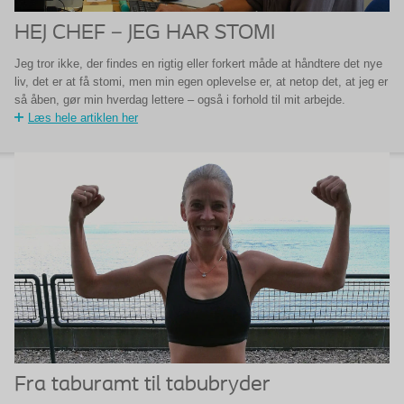
HEJ CHEF – JEG HAR STOMI
Jeg tror ikke, der findes en rigtig eller forkert måde at håndtere det nye
liv, det er at få stomi, men min egen oplevelse er, at netop det, at jeg er
så åben, gør min hverdag lettere – også i forhold til mit arbejde.
Læs hele artiklen her
Fra taburamt til tabubryder