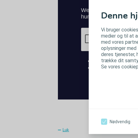
Denne hj
Vi bruger cookies
medier og til at 
med vores partne
oplysninger med a
deres tjenester, 
trække dit samtyk
Se vores cookiepo
Nødvendig
Luk