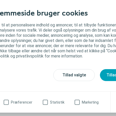
emmeside bruger cookies
 til at personalisere indhold og annoncer, til at tilbyde funktione
analysere vores trafik. Vi deler også oplysninger om din brug af
re inden for sociale medier, annoncering og analyse, som kan k
ndre oplysninger, du har givet dem, eller som de har indsamlet f
herunder for at vise annoncer, der er mere relevante for dig. Du har
ke tilbage eller ændre det når som helst ved at klikke på “Cooki
litik og privatlivspolitik for mere information.
Tillad valgte
Tilla
Præferencer
Statistik
Marketing