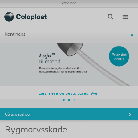
Vælg land
Kontinens
Læs mere og bestil vareprøver
Gå til webshop
Rygmarvsskade