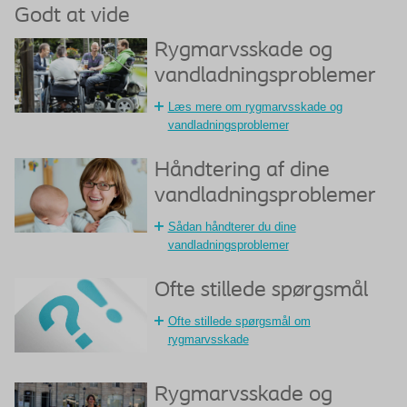
Godt at vide
Rygmarvsskade og
vandladningsproblemer
Læs mere om rygmarvsskade og
vandladningsproblemer
Håndtering af dine
vandladningsproblemer
Sådan håndterer du dine
vandladningsproblemer
Ofte stillede spørgsmål
Ofte stillede spørgsmål om
rygmarvsskade
Rygmarvsskade og