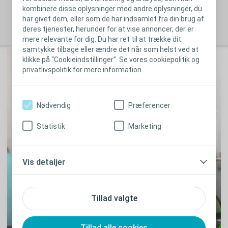
stillede spørgsmål
.
kombinere disse oplysninger med andre oplysninger, du
Luk
har givet dem, eller som de har indsamlet fra din brug af
deres tjenester, herunder for at vise annoncer, der er
mere relevante for dig. Du har ret til at trække dit
samtykke tilbage eller ændre det når som helst ved at
klikke på “Cookieindstillinger”. Se vores cookiepolitik og
privatlivspolitik for mere information.
Nødvendig
Præferencer
Statistik
Marketing
Vis detaljer
Tillad valgte
Tillad alle cookies