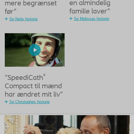
en almindelig
mere begrænset
familie laver”
før”
Se Melissas historie
Se Neils historie
®
”SpeediCath
Compact til mænd
har ændret mit liv”
Se Christophes historie