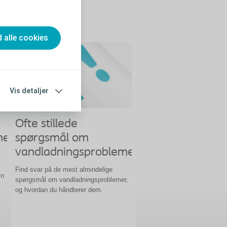
d alle cookies
Vis detaljer
Ofte stillede
mer
spørgsmål om
vandladningsproblemer
Find svar på de mest almindelige
in
spørgsmål om vandladningsproblemer,
og hvordan du håndterer dem.