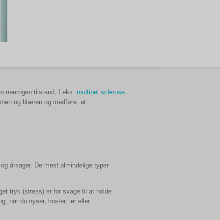
en neurogen tilstand, f.eks.
multipel sclerose
,
jernen og blæren og medføre, at
r og årsager. De mest almindelige typer
 tryk (stress) er for svage til at holde
, når du nyser, hoster, ler eller