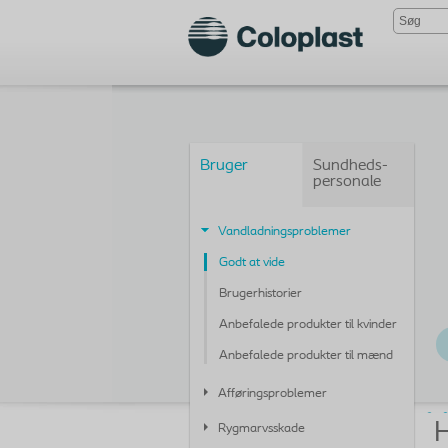
Bruger
Sundheds-
personale
Vandladningsproblemer
Godt at vide
Brugerhistorier
Anbefalede produkter til kvinder
Anbefalede produkter til mænd
Afføringsproblemer
H
Rygmarvsskade