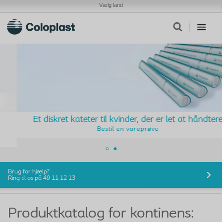
Vælg land
Et diskret kateter til kvinder, der er let at håndtere
Bestil en vareprøve
Brug for hjælp?
Ring til os på 49 11 12 13
Produktkatalog for kontinens: