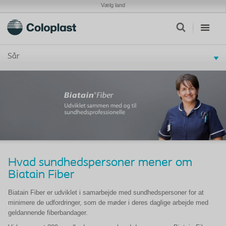
Vælg land
Sår
Hvad sundhedspersoner mener om
Biatain Fiber
Biatain Fiber er udviklet i samarbejde med sundhedspersoner for at
minimere de udfordringer, som de møder i deres daglige arbejde med
geldannende fiberbandager.