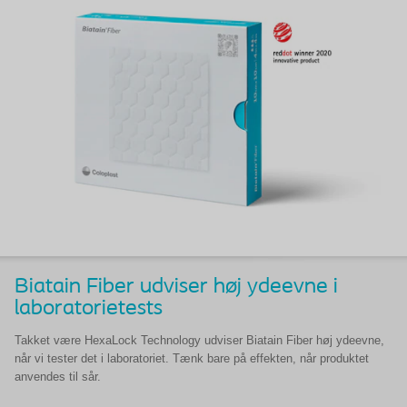
Biatain Fiber udviser høj ydeevne i
laboratorietests
Takket være HexaLock Technology udviser Biatain Fiber høj ydeevne,
når vi tester det i laboratoriet. Tænk bare på effekten, når produktet
anvendes til sår.