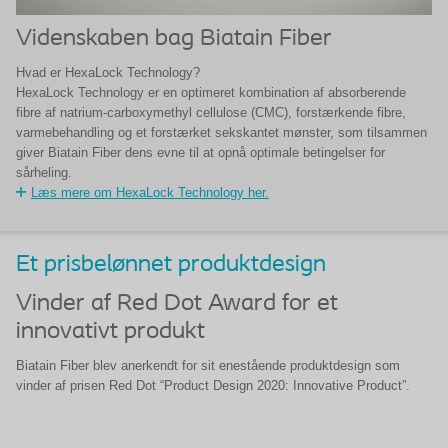
Videnskaben bag Biatain Fiber
Hvad er HexaLock Technology?
HexaLock Technology er en optimeret kombination af absorberende
fibre af natrium-carboxymethyl cellulose (CMC), forstærkende fibre,
varmebehandling og et forstærket sekskantet mønster, som tilsammen
giver Biatain Fiber dens evne til at opnå optimale betingelser for
sårheling.
Læs mere om HexaLock Technology her.
Et prisbelønnet produktdesign
Vinder af Red Dot Award for et
innovativt produkt
Biatain Fiber blev anerkendt for sit enestående produktdesign som
vinder af prisen Red Dot “Product Design 2020: Innovative Product”.