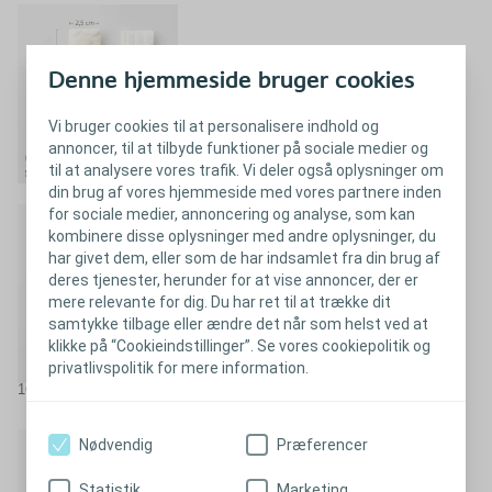
Denne hjemmeside bruger cookies
Vi bruger cookies til at personalisere indhold og
annoncer, til at tilbyde funktioner på sociale medier og
til at analysere vores trafik. Vi deler også oplysninger om
din brug af vores hjemmeside med vores partnere inden
for sociale medier, annoncering og analyse, som kan
kombinere disse oplysninger med andre oplysninger, du
har givet dem, eller som de har indsamlet fra din brug af
deres tjenester, herunder for at vise annoncer, der er
mere relevante for dig. Du har ret til at trække dit
samtykke tilbage eller ændre det når som helst ved at
klikke på “Cookieindstillinger”. Se vores cookiepolitik og
privatlivspolitik for mere information.
1
16 % højere sugeevne og 33 % bedre indkapsling*
Nødvendig
Præferencer
Statistik
Marketing