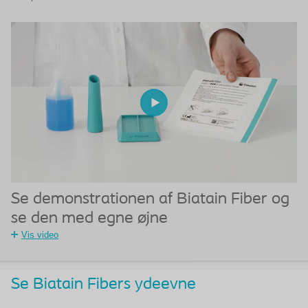
Se demonstrationen af Biatain Fiber og
se den med egne øjne
Vis video
Se Biatain Fibers ydeevne