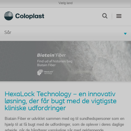
Vælg land
Sår
HexaLock Technology – en innovativ
løsning, der får bugt med de vigtigste
kliniske udfordringer
Biatain Fiber er udviklet sammen med og til sundhedspersoner som en
hjælp til at få bugt med de udfordringer, som de oplever i deres daglige
arbejde, når de håndterer vanskelige sår med geldannende