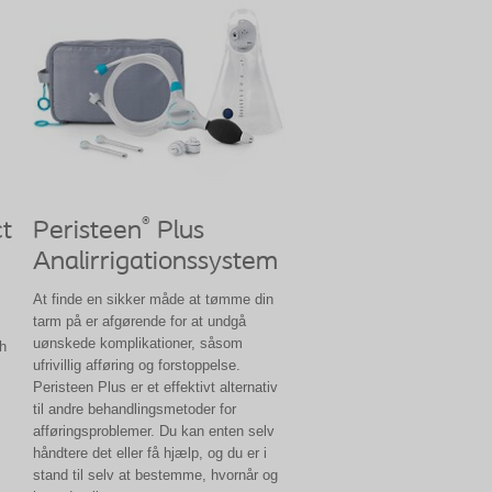
®
t
Peristeen
Plus
Analirrigationssystem
At finde en sikker måde at tømme din
tarm på er afgørende for at undgå
uønskede komplikationer, såsom
h
ufrivillig afføring og forstoppelse.
Peristeen Plus er et effektivt alternativ
til andre behandlingsmetoder for
afføringsproblemer. Du kan enten selv
håndtere det eller få hjælp, og du er i
stand til selv at bestemme, hvornår og