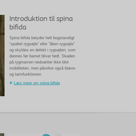
Introduktion til spina
bifida
Spina bifida betyder helt bogstaveligt
“spaltet rygsøjle” eller “åben rygsøjle”
og skyldes en defekt i rygsøjlen, som
dannes før barnet bliver født. Skaden
på rygmarven nedsætter ikke blot
mobiliteten, men påvirker også blære-
og tarmfunktionen.
Læs mere om spina bifida