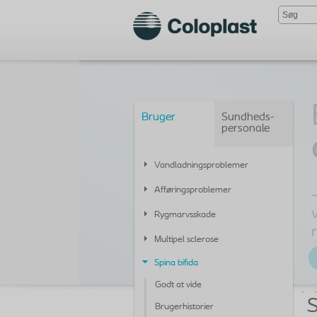
Bruger
Sundheds-
personale
Vandladningsproblemer
Afføringsproblemer
Rygmarvsskade
Multipel sclerose
Spina bifida
Godt at vide
S
Brugerhistorier