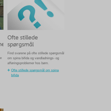
Ofte stillede
mer
spørgsmål
Find svarene på ofte stillede spørgsmål
le
om spina bifida og vandladnings- og
afføringsproblemer hos børn.
Ofte stillede spørgsmål om spina
bifida