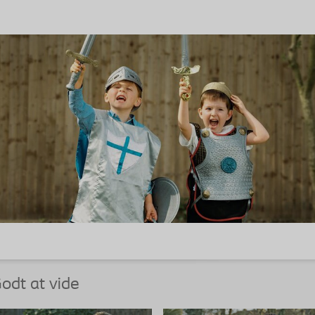
odt at vide