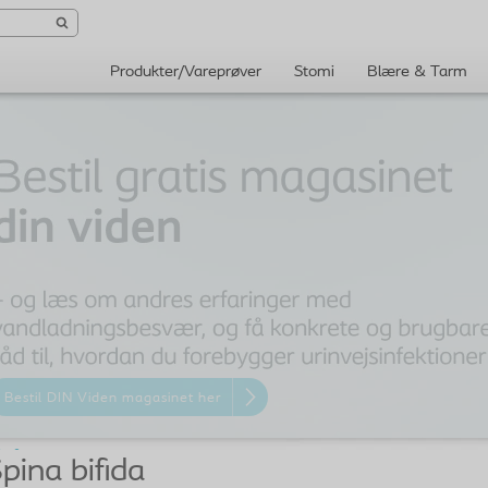
Produkter/Vareprøver
Stomi
Blære & Tarm
Bestil DIN Viden magasinet her
pina bifida