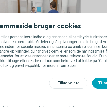
emmeside bruger cookies
 til at personalisere indhold og annoncer, til at tilbyde funktione
analysere vores trafik. Vi deler også oplysninger om din brug af
re inden for sociale medier, annoncering og analyse, som kan k
ndre oplysninger, du har givet dem, eller som de har indsamlet f
nimationsfilm om
herunder for at vise annoncer, der er mere relevante for dig. Du har
ke tilbage eller ændre det når som helst ved at klikke på “Cooki
elvkateterisation til børn
litik og privatlivspolitik for mere information.
tetervejledninger
 til animationsfilmene
Tillad valgte
Tilla
rugerhistorier