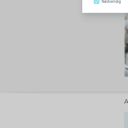
Nødvendig
A