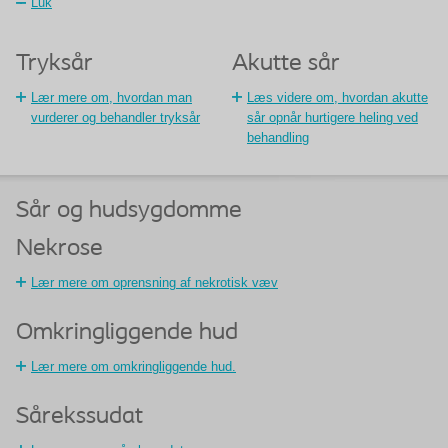
Luk
Tryksår
Akutte sår
Lær mere om, hvordan man
Læs videre om, hvordan akutte
vurderer og behandler tryksår
sår opnår hurtigere heling ved
behandling
Sår og hudsygdomme
Nekrose
Lær mere om oprensning af nekrotisk væv
Omkringliggende hud
Lær mere om omkringliggende hud.
Sårekssudat