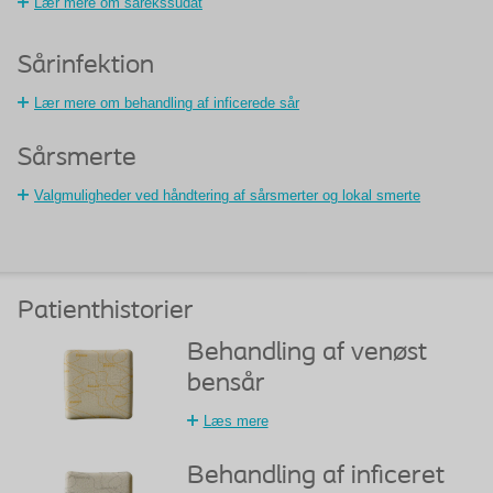
Lær mere om sårekssudat
Sårinfektion
Lær mere om behandling af inficerede sår
Sårsmerte
Valgmuligheder ved håndtering af sårsmerter og lokal smerte
Patienthistorier
Behandling af venøst
bensår
Læs mere
Behandling af inficeret