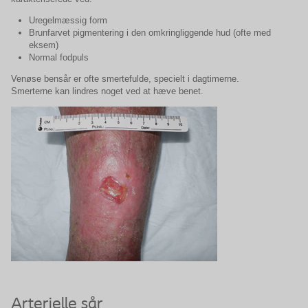
Uregelmæssig form
Brunfarvet pigmentering i den omkringliggende hud (ofte med
eksem)
Normal fodpuls
Venøse bensår er ofte smertefulde, specielt i dagtimerne.
Smerterne kan lindres noget ved at hæve benet.
Arterielle sår