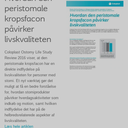
peristomale
kropsfacon
påvirker
livskvaliteten
Coloplast Ostomy Life Study
Review 2016 viser, at den
peristomale kropsfacon har en
direkte indflydelse på
livskvaliteten for personer med
stomi. Et nyt værktøj gør det
muligt at få en bedre forståelse
for, hvordan stomiprodukter
påvirker hverdagsaktiviteter som
indkøb og motion, samt hvilken
indflydelse det har på de
helbredsrelaterede aspekter af
livskvaliteten.
Læs hele artiklen