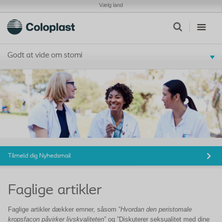
Vælg land
Godt at vide om stomi
Tilmeld dig Nyhedsmail
Faglige artikler
Faglige artikler dækker emner, såsom ”
Hvordan den peristomale
kropsfacon påvirker
livskvaliteten
” og ”Diskuterer seksualitet med dine