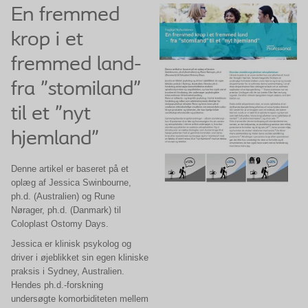
En fremmed
krop i et
fremmed land-
fra ”stomiland”
til et ”nyt
hjemland”
Denne artikel er baseret på et
oplæg af Jessica Swinbourne,
ph.d. (Australien) og Rune
Nørager, ph.d. (Danmark) til
Coloplast Ostomy Days.
Jessica er klinisk psykolog og
driver i øjeblikket sin egen kliniske
praksis i Sydney, Australien.
Hendes ph.d.-forskning
undersøgte komorbiditeten mellem