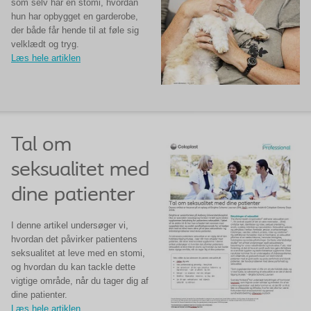
som selv har en stomi, hvordan
hun har opbygget en garderobe,
der både får hende til at føle sig
velklædt og tryg.
Læs hele artiklen
Tal om
seksualitet med
dine patienter
I denne artikel undersøger vi,
hvordan det påvirker patientens
seksualitet at leve med en stomi,
og hvordan du kan tackle dette
vigtige område, når du tager dig af
dine patienter.
Læs hele artiklen