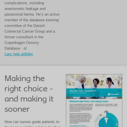
complications, including
anastomotic leakage and
parastomal hernia. He’s an active
member of the database steering
committee of the Danish
Colorectal Cancer Group and a
former consultant in the
Copenhagen Ostomy
Database. ol
Læs hele artiklen
Making the
right choice -
and making it
sooner
How can nurses guide patients to