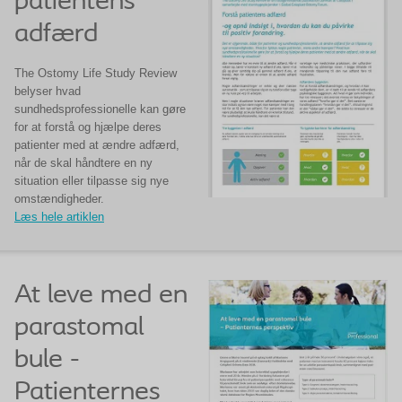
patientens
adfærd
The Ostomy Life Study Review
belyser hvad
sundhedsprofessionelle kan gøre
for at forstå og hjælpe deres
patienter med at ændre adfærd,
når de skal håndtere en ny
situation eller tilpasse sig nye
omstændigheder.
Læs hele artiklen
At leve med en
parastomal
bule -
Patienternes